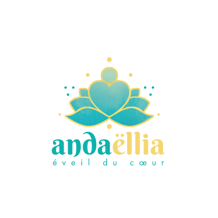
Accompagnement individuel
Massage medecine
Eveil de la Déesse