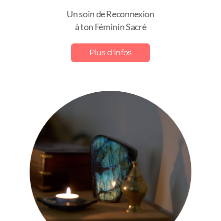
Un soin de Reconnexion
à ton Féminin Sacré
Plus d'infos