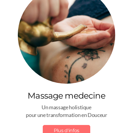
Massage medecine
Un massage holistique
pour une t
ransformation en Douceur
Plus d'infos