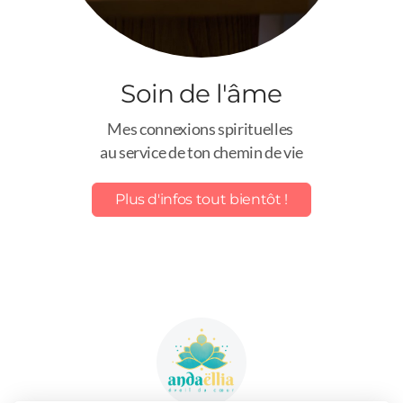
Soin de l'âme
Mes connexions spirituelles
au service
de ton chemin de vie
Plus d'infos tout bientôt !